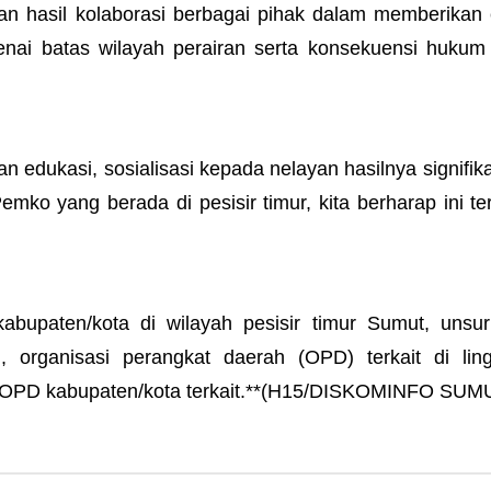
n hasil kolaborasi berbagai pihak dalam memberikan 
nai batas wilayah perairan serta konsekuensi hukum 
 edukasi, sosialisasi kepada nelayan hasilnya signifik
ko yang berada di pesisir timur, kita berharap ini te
 kabupaten/kota di wilayah pesisir timur Sumut, uns
, organisasi perangkat daerah (OPD) terkait di lin
a OPD kabupaten/kota terkait.**(H15/DISKOMINFO SUM