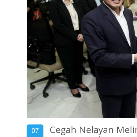
Cegah Nelayan Meli
07