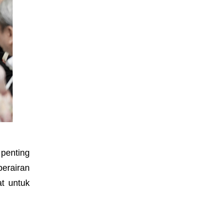
 penting
erairan
at untuk