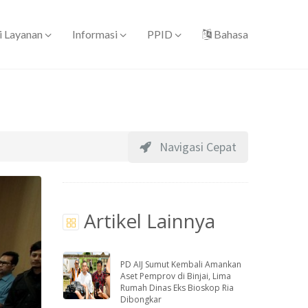
i Layanan
Informasi
PPID
Bahasa
Navigasi Cepat
Artikel Lainnya
PD AIJ Sumut Kembali Amankan
Aset Pemprov di Binjai, Lima
Rumah Dinas Eks Bioskop Ria
Dibongkar