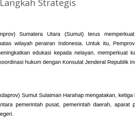
Langkah Strategis
emprov) Sumatera Utara (Sumut) terus memperkua
batas wilayah perairan Indonesia. Untuk itu, Pempro
 meningkatkan edukasi kepada nelayan, memperkuat ka
koordinasi hukum dengan Konsulat Jenderal Republik I
Sekdaprov) Sumut Sulaiman Harahap mengatakan, ketiga
ntara pemerintah pusat, pemerintah daerah, aparat 
egeri.