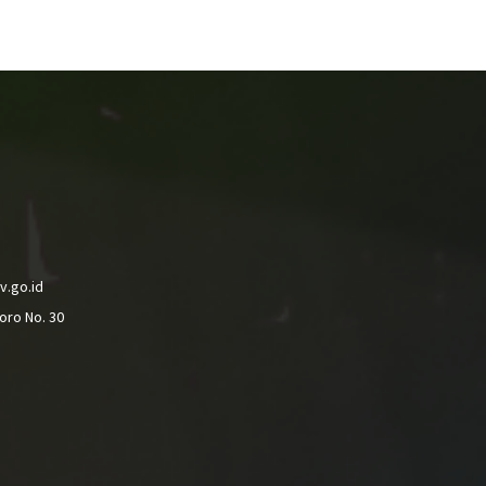
v.go.id
oro No. 30