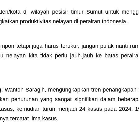
en/kota di wilayah pesisir timur Sumut untuk mengg
kan produktivitas nelayan di perairan Indonesia.
umpon tetapi juga harus terukur, jangan pulak nanti r
u nelayan kita tidak perlu jauh-jauh ke batas perair
ng, Wanton Saragih, mengungkapkan tren penangkapan 
kan penurunan yang sangat signifikan dalam beberap
 kasus, kemudian turun menjadi 24 kasus pada 2024, 
ya tercatat lima kasus.