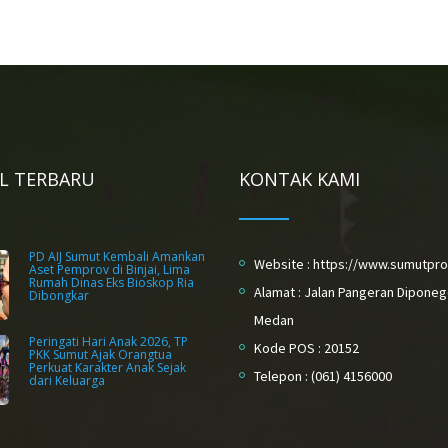
EL TERBARU
KONTAK KAMI
PD AIJ Sumut Kembali Amankan
Website : https://www.sumutpro
Aset Pemprov di Binjai, Lima
Rumah Dinas Eks Bioskop Ria
Alamat : Jalan Pangeran Diponeg
Dibongkar
Medan
Peringati Hari Anak 2026, TP
Kode POS : 20152
PKK Sumut Ajak Orangtua
Perkuat Karakter Anak Sejak
Telepon : (061) 4156000
dari Keluarga