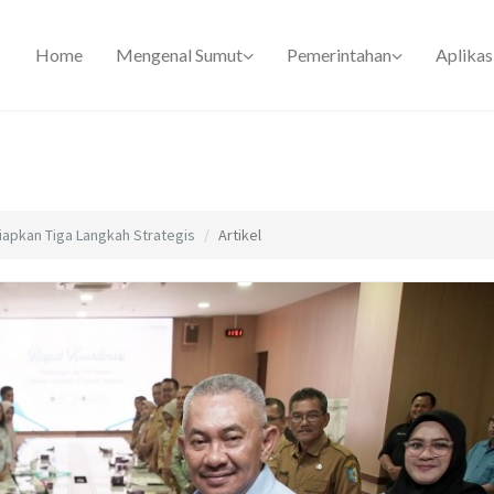
Home
Mengenal Sumut
Pemerintahan
Aplikas
iapkan Tiga Langkah Strategis
Artikel