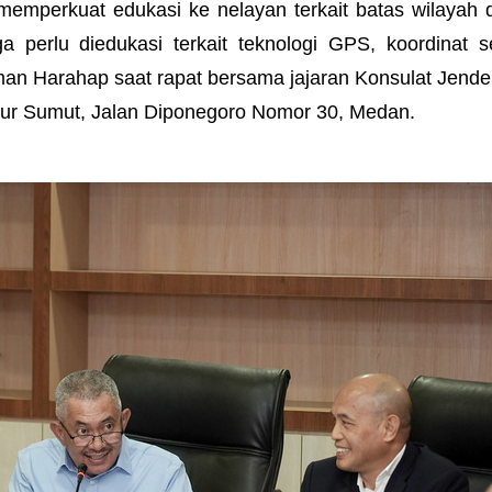
mperkuat edukasi ke nelayan terkait batas wilayah 
 perlu diedukasi terkait teknologi GPS, koordinat s
iman Harahap saat rapat bersama jajaran Konsulat Jender
nur Sumut, Jalan Diponegoro Nomor 30, Medan.