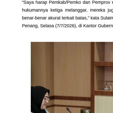
"Saya harap Pemkab/Pemko dan Pemprov me
hukumannya ketiga melanggar, mereka juga
benar-benar akurat terkait batas," kata Sula
Penang, Selasa (7/7/2026), di Kantor Guber