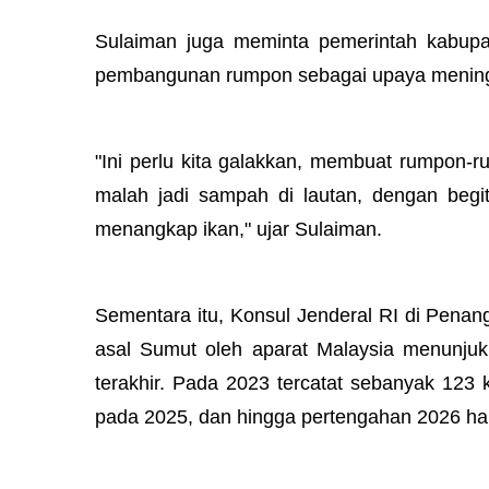
Sulaiman juga meminta pemerintah kabupat
pembangunan rumpon sebagai upaya meningkat
"Ini perlu kita galakkan, membuat rumpon-r
malah jadi sampah di lautan, dengan begit
menangkap ikan," ujar Sulaiman.
Sementara itu, Konsul Jenderal RI di Pena
asal Sumut oleh aparat Malaysia menunjuk
terakhir. Pada 2023 tercatat sebanyak 123
pada 2025, dan hingga pertengahan 2026 han