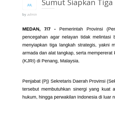
Sumut Siapkan Tiga 
2026
JUL
by
admin
MEDAN, 7/7 -
Pemerintah Provinsi (P
pencegahan agar nelayan tidak melintasi 
menyiapkan tiga langkah strategis, yakni
armada dan alat tangkap, serta mempererat 
(KJRI) di Penang, Malaysia.
Penjabat (Pj) Sekretaris Daerah Provinsi (
tersebut membutuhkan sinergi yang kuat a
hukum, hingga perwakilan Indonesia di luar n