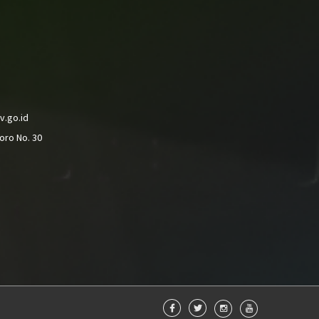
v.go.id
oro No. 30