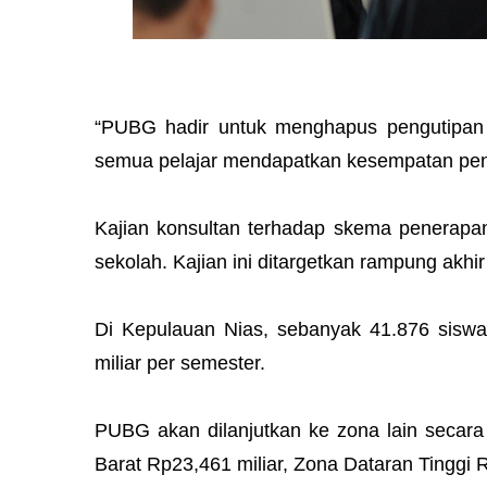
“PUBG hadir untuk menghapus pengutipan b
semua pelajar mendapatkan kesempatan pendi
Kajian konsultan terhadap skema penerap
sekolah. Kajian ini ditargetkan rampung akh
Di Kepulauan Nias, sebanyak 41.876 sisw
miliar per semester.
PUBG akan dilanjutkan ke zona lain secara
Barat Rp23,461 miliar, Zona Dataran Tinggi R