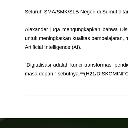
Seluruh SMA/SMK/SLB Negeri di Sumut ditar
Alexander juga mengungkapkan bahwa Disdi
untuk meningkatkan kualitas pembelajaran, mu
Artificial Intelligence (AI).
“Digitalisasi adalah kunci transformasi pen
masa depan,” sebutnya.**(H21/DISKOMIN