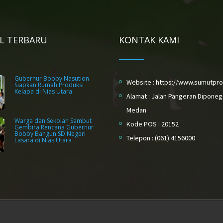
EL TERBARU
KONTAK KAMI
Gubernur Bobby Nasution
Website : https://www.sumutpro
Siapkan Rumah Produksi
Kelapa di Nias Utara
Alamat : Jalan Pangeran Diponeg
Medan
Warga dan Sekolah Sambut
Kode POS : 20152
Gembira Rencana Gubernur
Bobby Bangun SD Negeri
Telepon : (061) 4156000
Lasara di Nias Utara