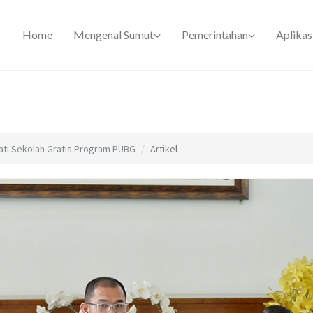
Home
Mengenal Sumut
Pemerintahan
Aplikas
mati Sekolah Gratis Program PUBG
Artikel