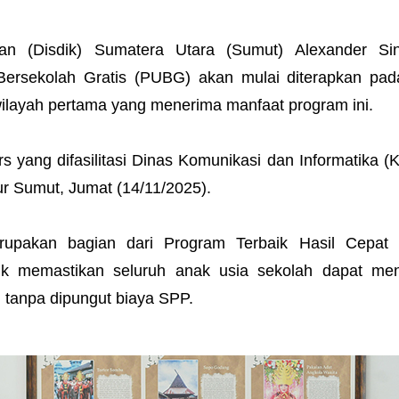
an (Disdik) Sumatera Utara (Sumut) Alexander Sin
rsekolah Gratis (PUBG) akan mulai diterapkan pad
ilayah pertama yang menerima manfaat program ini.
 yang difasilitasi Dinas Komunikasi dan Informatika (
r Sumut, Jumat (14/11/2025).
upakan bagian dari Program Terbaik Hasil Cepat
uk memastikan seluruh anak usia sekolah dapat me
tanpa dipungut biaya SPP.