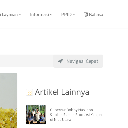
i Layanan
Informasi
PPID
Bahasa
Navigasi Cepat
Artikel Lainnya
Gubernur Bobby Nasution
Siapkan Rumah Produksi Kelapa
di Nias Utara