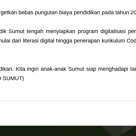
getkan bebas pungutan biaya pendidikan pada tahun 2
k Sumut tengah menyiapkan program digitalisasi pen
lai dari literasi digital hingga penerapan kurikulum Co
didikan. Kita ingin anak-anak Sumut siap menghadapi t
FO SUMUT)