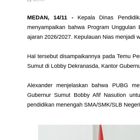
MEDAN, 14/11 -
Kepala Dinas Pendidik
menyampaikan bahwa Program Unggulan Be
ajaran 2026/2027. Kepulauan Nias menjadi w
Hal tersebut disampaikannya pada Temu Pers
Sumut di Lobby Dekranasda, Kantor Gubernu
Alexander menjelaskan bahwa PUBG mer
Gubernur Sumut Bobby Afif Nasution unt
pendidikan menengah SMA/SMK/SLB Negeri 