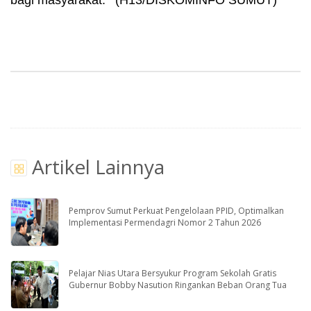
bagi masyarakat.**(H13/DISKOMINFO SUMUT)
Artikel Lainnya
Pemprov Sumut Perkuat Pengelolaan PPID, Optimalkan
Implementasi Permendagri Nomor 2 Tahun 2026
Pelajar Nias Utara Bersyukur Program Sekolah Gratis
Gubernur Bobby Nasution Ringankan Beban Orang Tua