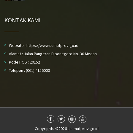
KONTAK KAMI
Website : https://www.sumutprov.go.id
Alamat : Jalan Pangeran Diponegoro No. 30 Medan
Kode POS : 20152
Telepon : (061) 4156000
Copyrights ©2026 | sumutprov.go.id