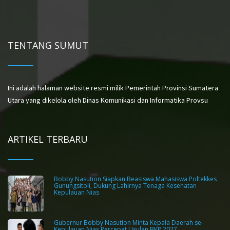
TENTANG SUMUT
Ini adalah halaman website resmi milik Pemerintah Provinsi Sumatera
Utara yang dikelola oleh Dinas Komunikasi dan Informatika Provsu
ARTIKEL TERBARU
Bobby Nasution Siapkan Beasiswa Mahasiswa Poltekkes
Gunungsitoli, Dukung Lahirnya Tenaga Kesehatan
Kepulauan Nias
Gubernur Bobby Nasution Minta Kepala Daerah se-
Kepulauan Nias Percepat Usulan BKP 2027