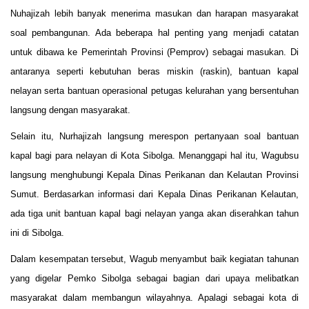
Nuhajizah lebih banyak menerima masukan dan harapan masyarakat
soal pembangunan. Ada beberapa hal penting yang menjadi catatan
untuk dibawa ke Pemerintah Provinsi (Pemprov) sebagai masukan. Di
antaranya seperti kebutuhan beras miskin (raskin), bantuan kapal
nelayan serta bantuan operasional petugas kelurahan yang bersentuhan
langsung dengan masyarakat.
Selain itu, Nurhajizah langsung merespon pertanyaan soal bantuan
kapal bagi para nelayan di Kota Sibolga. Menanggapi hal itu, Wagubsu
langsung menghubungi Kepala Dinas Perikanan dan Kelautan Provinsi
Sumut. Berdasarkan informasi dari Kepala Dinas Perikanan Kelautan,
ada tiga unit bantuan kapal bagi nelayan yanga akan diserahkan tahun
ini di Sibolga.
Dalam kesempatan tersebut, Wagub menyambut baik kegiatan tahunan
yang digelar Pemko Sibolga sebagai bagian dari upaya melibatkan
masyarakat dalam membangun wilayahnya. Apalagi sebagai kota di