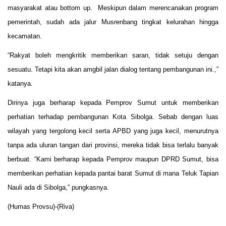
masyarakat atau bottom up. Meskipun dalam merencanakan program
pemerintah, sudah ada jalur Musrenbang tingkat kelurahan hingga
kecamatan.
“Rakyat boleh mengkritik memberikan saran, tidak setuju dengan
sesuatu. Tetapi kita akan amgbil jalan dialog tentang pembangunan ini.,”
katanya.
Dirinya juga berharap kepada Pemprov Sumut untuk memberikan
perhatian terhadap pembangunan Kota Sibolga. Sebab dengan luas
wilayah yang tergolong kecil serta APBD yang juga kecil, menurutnya
tanpa ada uluran tangan dari provinsi, mereka tidak bisa terlalu banyak
berbuat. “Kami berharap kepada Pemprov maupun DPRD Sumut, bisa
memberikan perhatian kepada pantai barat Sumut di mana Teluk Tapian
Nauli ada di Sibolga,” pungkasnya.
(Humas Provsu)-(Riva)