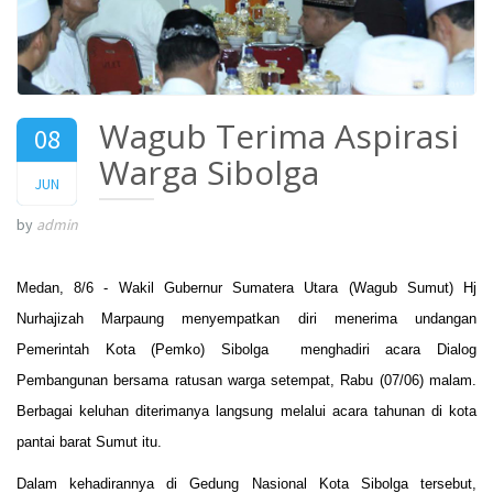
Wagub Terima Aspirasi
08
Warga Sibolga
2017
JUN
by
admin
Medan, 8/6 -
Wakil Gubernur Sumatera Utara (Wagub Sumut) Hj
Nurhajizah Marpaung menyempatkan diri menerima undangan
Pemerintah Kota (Pemko) Sibolga menghadiri acara Dialog
Pembangunan bersama ratusan warga setempat, Rabu (07/06) malam.
Berbagai keluhan diterimanya langsung melalui acara tahunan di kota
pantai barat Sumut itu.
Dalam kehadirannya di Gedung Nasional Kota Sibolga tersebut,