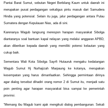
Pantai Barat Sumut, sebutan Negeri Berbilang Kaum untuk daerah ini
merupakan pusat perdagangan sekaligus pintu masuk dari Samudera
Hindia yang potensial. Selain itu juga, jalur perdagangan antara Pulau
Sumatera dengan Kepulauan Nias, ada di sini.
Karenanya Wagub langsung merespon harapan masyarakat Sibolga
diantaranya soal bantuan kapal nelayan yang melalui anggaran APBD,
akan diberikan kepada daerah yang memiliki potensi kelautan yang
cukup baik.
Sementara Wali Kota Sibolga Sayrfi Hutauruk mengaku kedatangan
Wagub Sumut Hj Nurhajizah Marpaung ke kotanya, merupakan
kesempatan yang harus dimanfaatkan. Sehingga permintaan dirinya
agar dialog tersebut dihadiri orang nomor 2 di Sumut itu, menjadi satu
poin penting agar harapan masyarakat bisa sampai ke pemerintah
provinsi.
“Memang ibu Wagub kami ajak mengikuti dialog pembangunan. Sekali