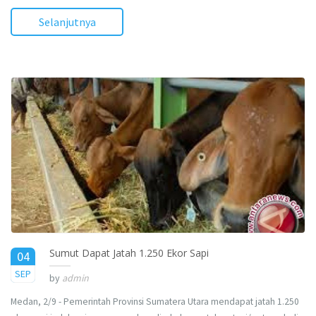
Selanjutnya
Sumut Dapat Jatah 1.250 Ekor Sapi
04
2015
SEP
by
admin
Medan, 2/9 - Pemerintah Provinsi Sumatera Utara mendapat jatah 1.250