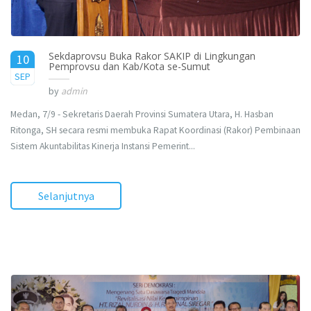
Sekdaprovsu Buka Rakor SAKIP di Lingkungan
10
Pemprovsu dan Kab/Kota se-Sumut
2015
SEP
by
admin
Medan, 7/9 - Sekretaris Daerah Provinsi Sumatera Utara, H. Hasban
Ritonga, SH secara resmi membuka Rapat Koordinasi (Rakor) Pembinaan
Sistem Akuntabilitas Kinerja Instansi Pemerint...
Selanjutnya