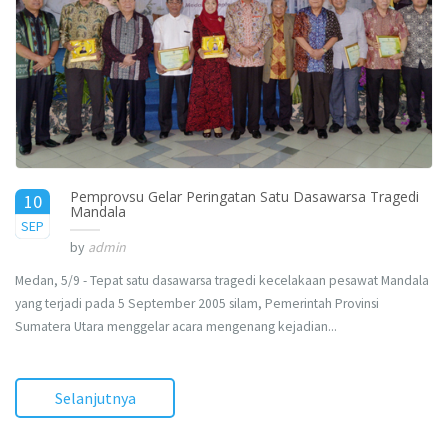
Pemprovsu Gelar Peringatan Satu Dasawarsa Tragedi
10
Mandala
2015
SEP
by
admin
Medan, 5/9 - Tepat satu dasawarsa tragedi kecelakaan pesawat Mandala
yang terjadi pada 5 September 2005 silam, Pemerintah Provinsi
Sumatera Utara menggelar acara mengenang kejadian...
Selanjutnya