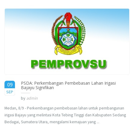
PSDA: Perkembangan Pembebasan Lahan Irigasi
09
Bajayu Signifikan
2015
SEP
by
admin
Medan, 8/9 - Perkembangan pembebasan lahan untuk pembangunan
irigasi Bajayu yang melintasi Kota Tebing Tinggi dan Kabupaten Sedang
Bedagai, Sumatera Utara, mengalami kemajuan yang ...