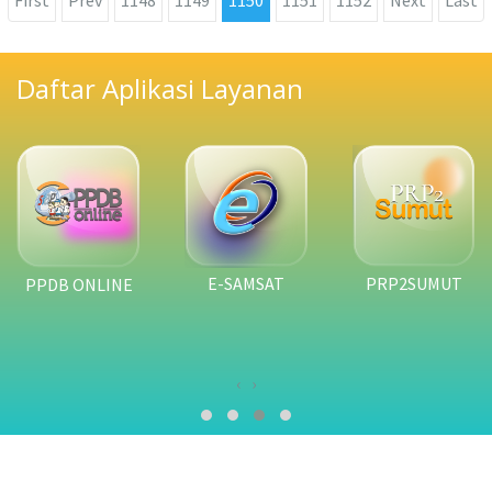
Daftar Aplikasi Layanan
E-SAMSAT
PRP2SUMUT
E-LAPOR
‹
›