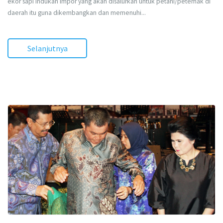
ekor sapi indukan impor yang akan disalurkan untuk petani/peternak di
daerah itu guna dikembangkan dan memenuhi...
Selanjutnya