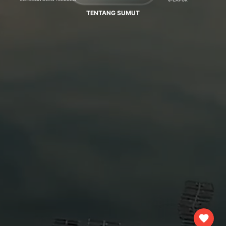
TENTANG SUMUT
favorite