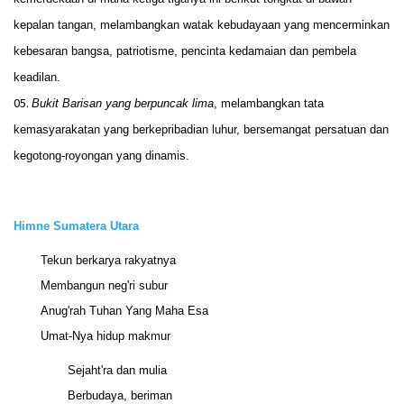
kepalan tangan, melambangkan watak kebudayaan yang mencerminkan
kebesaran bangsa, patriotisme, pencinta kedamaian dan pembela
keadilan.
Bukit Barisan yang berpuncak lima
, melambangkan tata
kemasyarakatan yang berkepribadian luhur, bersemangat persatuan dan
kegotong-royongan yang dinamis.
Himne Sumatera Utara
Tekun berkarya rakyatnya
Membangun neg'ri subur
Anug'rah Tuhan Yang Maha Esa
Umat-Nya hidup makmur
Sejaht'ra dan mulia
Berbudaya, beriman