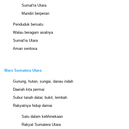
Sumat'ra Utara
Mandiri berperan
Penduduk bersatu
Walau beragam asalnya
Sumat'ra Utara
Aman sentosa
Mars Sumatera Utara
Gunung, hutan, sungai, danau indah
Daerah kita permai
Subur tanah datar, bukit, lembah
Rakyatnya hidup damai
Satu dalam kebhinekaan
Rakyat Sumatera Utara