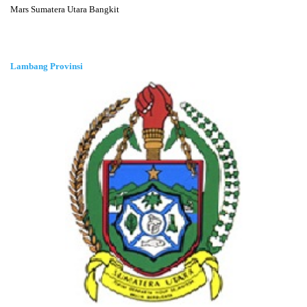
Mars Sumatera Utara Bangkit
Lambang Provinsi