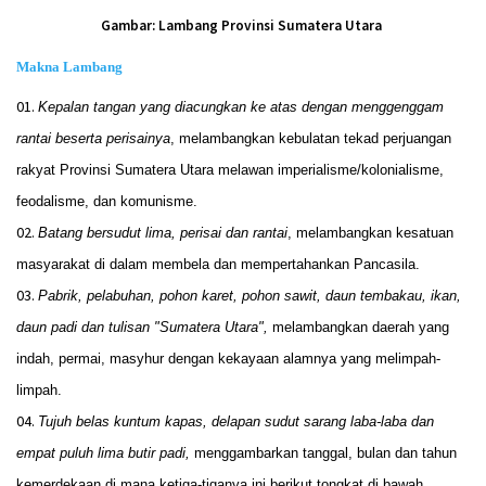
Gambar: Lambang Provinsi Sumatera Utara
Makna Lambang
Kepalan tangan yang diacungkan ke atas dengan menggenggam
rantai beserta perisainya
, melambangkan kebulatan tekad perjuangan
rakyat Provinsi Sumatera Utara melawan imperialisme/kolonialisme,
feodalisme, dan komunisme.
Batang bersudut lima, perisai dan rantai
, melambangkan kesatuan
masyarakat di dalam membela dan mempertahankan Pancasila.
Pabrik, pelabuhan, pohon karet, pohon sawit, daun tembakau, ikan,
daun padi dan tulisan "Sumatera Utara",
melambangkan daerah yang
indah, permai, masyhur dengan kekayaan alamnya yang melimpah-
limpah.
Tujuh belas kuntum kapas, delapan sudut sarang laba-laba dan
empat puluh lima butir padi,
menggambarkan tanggal, bulan dan tahun
kemerdekaan di mana ketiga-tiganya ini berikut tongkat di bawah