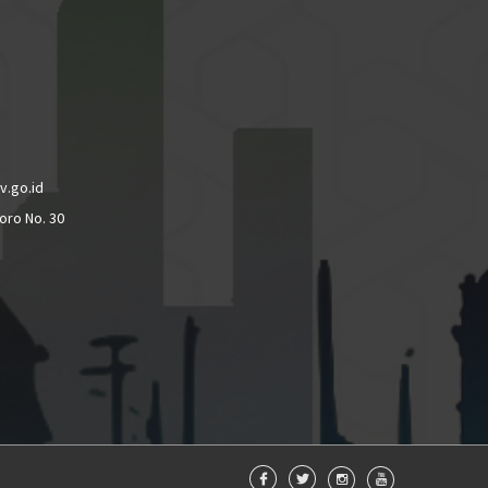
v.go.id
oro No. 30