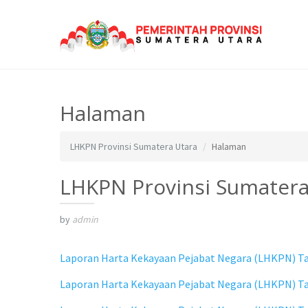
Halaman
LHKPN Provinsi Sumatera Utara
Halaman
LHKPN Provinsi Sumatera
by
admin
Laporan Harta Kekayaan Pejabat Negara (LHKPN) Ta
Laporan Harta Kekayaan Pejabat Negara (LHKPN) Ta