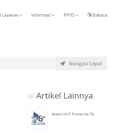
i Layanan
Informasi
PPID
Bahasa
Navigasi Cepat
Artikel Lainnya
Materi HUT Provsu Ke-78