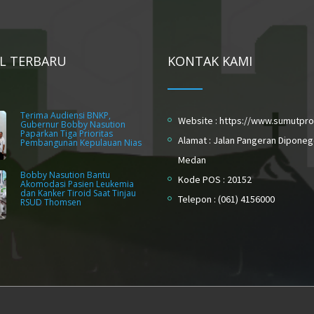
EL TERBARU
KONTAK KAMI
Terima Audiensi BNKP,
Website : https://www.sumutpro
Gubernur Bobby Nasution
Paparkan Tiga Prioritas
Alamat : Jalan Pangeran Diponeg
Pembangunan Kepulauan Nias
Medan
Bobby Nasution Bantu
Kode POS : 20152
Akomodasi Pasien Leukemia
dan Kanker Tiroid Saat Tinjau
Telepon : (061) 4156000
RSUD Thomsen