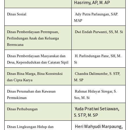
Hasrimy, AP, M. AP
Dinas Sosial
Ady Putra Parlaungan, SAP.
MAP
Dinas Pemberdayaan Perempuan,
Dwi Endah Purwanti, SS, M. Si
Perlindungan Anak dan Keluarga
Berencana
Dinas Pemberdayaan Masyarakat dan
H. Parlindungan Pane, SH, M.
Desa, Kependudukan dan Catatan Sipil
Si
Dinas Bina Marga, Bina Konstruksi
Chandra Dalimunthe, S. STP,
dan Cipta Karya
M. SP
Dinas Perumahan dan Kawasan
Rahmat Hidayat Siregar, S.
Permukiman
Sos, M. Si
Yuda Pratiwi Setiawan,
Dinas Perhubungan
S. STP, M. SP
Heri Wahyudi Marpaung,
Dinas Lingkungan Hidup dan