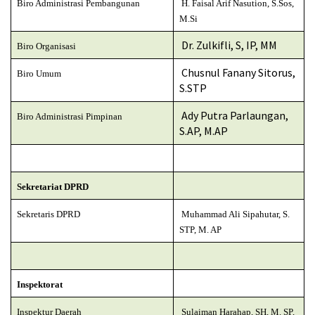
Biro Administrasi Pembangunan
H. Faisal Arif Nasution, S.Sos,
M.Si
Dr. Zulkifli, S, IP, MM
Biro Organisasi
Chusnul Fanany Sitorus,
Biro Umum
S.STP
Ady Putra Parlaungan,
Biro Administrasi Pimpinan
S.AP, M.AP
Sekretariat DPRD
Sekretaris DPRD
Muhammad Ali Sipahutar, S.
STP, M. AP
Inspektorat
Inspektur Daerah
Sulaiman Harahap, SH, M. SP,