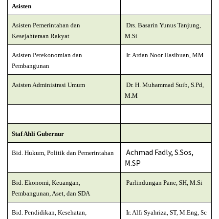
Asisten
Asisten Pemerintahan dan
Drs. Basarin Yunus Tanjung,
Kesejahteraan Rakyat
M.Si
A
sisten Perekonomian dan
Ir. Ardan Noor Hasibuan, MM
Pembangunan
Asisten Administrasi Umum
Dr. H. Muhammad Suib, S.Pd,
M.M
Staf Ahli Gubernur
Achmad Fadly, S.Sos,
Bid. Hukum, Politik dan Pemerintahan
M.SP
Bid. Ekonomi, Keuangan,
Parlindungan Pane, SH, M.Si
Pembangunan, Aset, dan SDA
Bid. Pendidikan, Kesehatan,
Ir.
Alfi Syahriza, ST, M.Eng, Sc