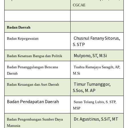
CGCAE
Badan Daerah
Chusnul Fanany Sitorus,
Badan Kepegawaian
S. STP
Mulyono, ST, M.Si
Badan Kesatuan Bangsa dan Politik
Badan Penanggulangan Bencana
Tuahta Ramajaya Saragih, AP,
Daerah
M.Si
Timur Tumanggor,
Badan Keuangan dan Aset Daerah
S.Sos, M. AP
Badan Pendapatan Daerah
Sutan Tolang Lubis, S. STP,
MSP
Dr. Agustinus, S.SiT, MT
Badan Pengembangan Sumber Daya
Manusia