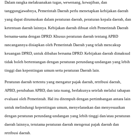
Dalam rangka melaksanakan tugas, wewenang, kewajiban, dan
tanggungjawabnya, Pemerintah Daerah perlu menetapkan kebijakan daerah
yang dapat dirumuskan dalam peraturan daerah, peraturan kepala daerah, dan
ketentuan daerah lainnya. Kebijakan daerah dibuat oleh Pemerintah Daerah
bersama-sama dengan DPRD. Khusus peraturan daerah tentang APBD
rancangannya disiapkan oleh Pemerintah Daerah yang telah mencakup
keuangan DPRD, untuk dibahas bersama DPRD. Kebijakan daerah dimaksud
tidak boleh bertentangan dengan peraturan perundang-undangan yang lebih
tinggi dan kepentingan umum serta peraturan Daerah lain.
Peraturan daerah tertentu yang mengatur pajak daerah, retribusi daerah,
APBD, perubahan APBD, dan tata ruang, berlakunya setelah melalui tahapan
evaluasi oleh Pemerintah. Hal itu ditempuh dengan pertimbangan antara lain
untuk melindungi kepentingan umum, menyelaraskan dan menyesuaikan
dengan peraturan perundang-undangan yang lebih tinggi dan/atau peraturan
daerah lainnya, terutama peraturan daerah mengenai pajak daerah dan
retribusi daerah.