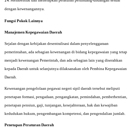
Membentuk dan menerapkan peraturan perundang-undangan sesuai
dengan kewenangannya.
Fungsi Pokok Lainnya
Manajemen Kepegawaian Daerah
Sejalan dengan kebijakan desentralisasi dalam penyelenggaraan
pemerintahan, ada sebagian kewenangan di bidang kepegawaian yang tetap
menjadi kewenangan Pemerintah, dan ada sebagian lain yang diserahkan
kepada Daerah untuk selanjutnya dilaksanakan oleh Pembina Kepegawaian
Daerah.
Kewenangan pengelolaan pegawai negeri sipil daerah tersebut meliputi
penetapan formasi, pengadaan, pengangkatan, pemindahan, pemberhentian,
penetapan pensiun, gaji, tunjangan, kesejahteraan, hak dan kewajiban
kedudukan hukum, pengembangan kompetensi, dan pengendalian jumlah.
Penetapan Peraturan Daerah