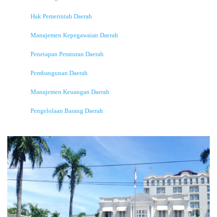
Hak Pemerintah Daerah
Manajemen Kepegawaian Daerah
Penetapan Peraturan Daerah
Pembangunan Daerah
Manajemen Keuangan Daerah
Pengelolaan Barang Daerah