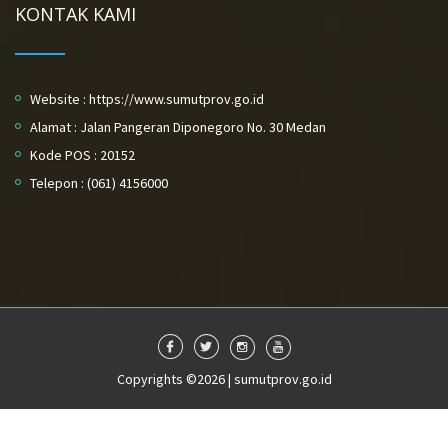
KONTAK KAMI
Website : https://www.sumutprov.go.id
Alamat : Jalan Pangeran Diponegoro No. 30 Medan
Kode POS : 20152
Telepon : (061) 4156000
Copyrights ©2026 | sumutprov.go.id