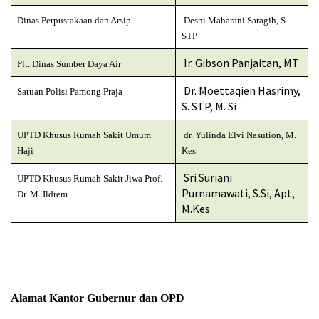
Dinas Perpustakaan dan Arsip
Desni Maharani Saragih, S.
STP
Ir. Gibson Panjaitan, MT
Plt. Dinas Sumber Daya Air
Dr. Moettaqien Hasrimy,
Satuan Polisi Pamong Praja
S. STP, M. Si
UPTD Khusus Rumah Sakit Umum
dr. Yulinda Elvi Nasution, M.
Haji
Kes
Sri Suriani
UPTD Khusus Rumah Sakit Jiwa Prof.
Purnamawati, S.Si, Apt,
Dr. M. Ildrem
M.Kes
Alamat Kantor Gubernur dan OPD