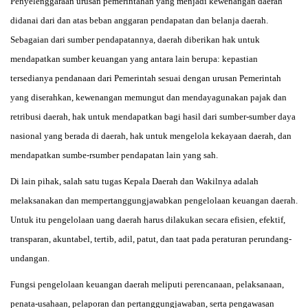
Penyelenggaraan urusan pemerintahan yang menjadi kewenangan daerah
didanai dari dan atas beban anggaran pendapatan dan belanja daerah.
Sebagaian dari sumber pendapatannya, daerah diberikan hak untuk
mendapatkan sumber keuangan yang antara lain berupa: kepastian
tersedianya pendanaan dari Pemerintah sesuai dengan urusan Pemerintah
yang diserahkan, kewenangan memungut dan mendayagunakan pajak dan
retribusi daerah, hak untuk mendapatkan bagi hasil dari sumber-sumber daya
nasional yang berada di daerah, hak untuk mengelola kekayaan daerah, dan
mendapatkan sumbe-rsumber pendapatan lain yang sah.
Di lain pihak, salah satu tugas Kepala Daerah dan Wakilnya adalah
melaksanakan dan mempertanggungjawabkan pengelolaan keuangan daerah.
Untuk itu pengelolaan uang daerah harus dilakukan secara efisien, efektif,
transparan, akuntabel, tertib, adil, patut, dan taat pada peraturan perundang-
undangan.
Fungsi pengelolaan keuangan daerah meliputi perencanaan, pelaksanaan,
penata-usahaan, pelaporan dan pertanggungjawaban, serta pengawasan