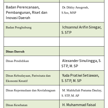
Badan Perencanaan,
Dr. Dikky Anugerah,
Pembangunan, Riset dan
S.Sos, MSP
Inovasi Daerah
Ichsannul Arifin Siregar,
Badan Penghubung
S. STP
Dinas Daerah
Alexander Sinulingga, S.
Dinas Pendidikan
STP, M. SP
Yuda Pratiwi Setiawan,
Dinas Kebudayaan, Pariwisata dan
S. STP, M. SP
Ekonomi Kreatif
Dinas Kepemudaan dan Keolahragaan
M. Mahfullah Pratama Daulay,
S. STP, M. AP
H. Muhammad Faisal
Dinas Kesehatan