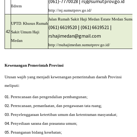
(061)-7770028 | rsj@sumutprov.go.id
Ildrem
http://rsj.sumutprov.go.id/
Jalan Rumah Sakit Haji Medan Estate Medan Sumut
UPTD. Khusus Rumah
(061) 6619520 | (061) 6619521 |
42
Sakit Umum Haji
rshajimedan@gmail.com
Medan
http://rsuhajimedan.sumutprov.go.id/
Kewenangan Pemerintah Provinsi
Urusan wajib yang menjadi kewenangan pemerintahan daerah Provinsi
meliputi:
Perencanaan dan pengendalian pembangunan;
Perencanaan, pemanfaatan, dan pengawasan tata ruang;
Penyelenggaraan ketertiban umum dan ketentraman masyarakat;
Penyediaan sarana dan prasarana umum;
Penanganan bidang kesehatan;