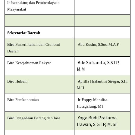
Infrastruktur, dan Pemberdayaan
Masyarakat
Sekretariat Daerah
Biro Pemerintahan dan Otonomi
Abu Kosim, S.Sos, M.A.P
Daerah
Ade Sofianita, S.STP,
Biro Kesejahteraan Rakyat
M.M
Biro Hukum
Aprilla Haslantini Siregar, S.H,
M.H
Biro Perekonomian
Ir. Poppy Marulita
Hutagalung, MT
Yoga Budi Pratama
Biro Pengadaan Barang dan Jasa
Irawan, S. STP, M. Si