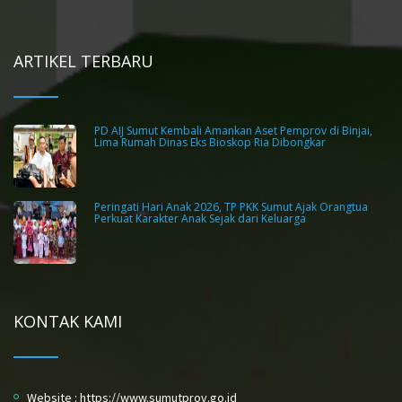
ARTIKEL TERBARU
PD AIJ Sumut Kembali Amankan Aset Pemprov di Binjai,
Lima Rumah Dinas Eks Bioskop Ria Dibongkar
Peringati Hari Anak 2026, TP PKK Sumut Ajak Orangtua
Perkuat Karakter Anak Sejak dari Keluarga
KONTAK KAMI
Website : https://www.sumutprov.go.id