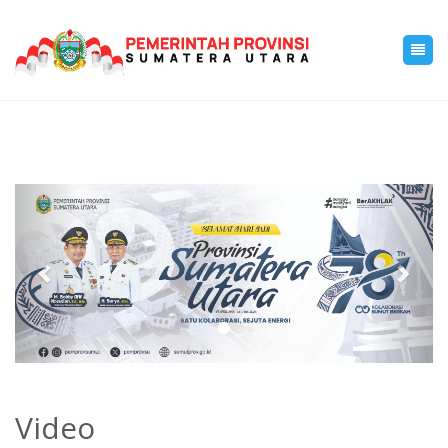
Previous
Next
Video