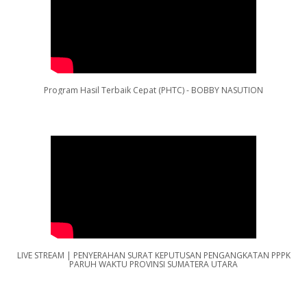
Program Hasil Terbaik Cepat (PHTC) - BOBBY NASUTION
LIVE STREAM | PENYERAHAN SURAT KEPUTUSAN PENGANGKATAN PPPK
PARUH WAKTU PROVINSI SUMATERA UTARA