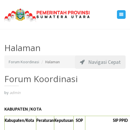
Halaman
Navigasi Cepat
Forum Koordinasi
Halaman
Forum Koordinasi
by
admin
KABUPATEN /KOTA
Kabupaten/Kota
Peraturan
Keputusan
SOP
SIP PPID