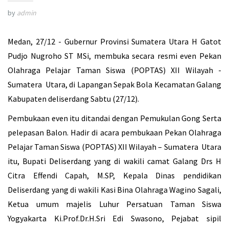
by
admin
Medan, 27/12 - Gubernur Provinsi Sumatera Utara H Gatot
Pudjo Nugroho ST MSi, membuka secara resmi even Pekan
Olahraga Pelajar Taman Siswa (POPTAS) XII Wilayah -
Sumatera Utara, di Lapangan Sepak Bola Kecamatan Galang
Kabupaten deliserdang Sabtu (27/12).
Pembukaan even itu ditandai dengan Pemukulan Gong Serta
pelepasan Balon. Hadir di acara pembukaan Pekan Olahraga
Pelajar Taman Siswa (POPTAS) XII Wilayah – Sumatera Utara
itu, Bupati Deliserdang yang di wakili camat Galang Drs H
Citra Effendi Capah, M.SP, Kepala Dinas pendidikan
Deliserdang yang di wakili Kasi Bina Olahraga Wagino Sagali,
Ketua umum majelis Luhur Persatuan Taman Siswa
Yogyakarta Ki.Prof.Dr.H.Sri Edi Swasono, Pejabat sipil