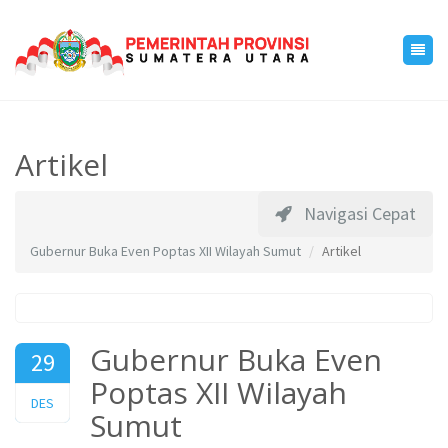
Artikel
Navigasi Cepat
Gubernur Buka Even Poptas XII Wilayah Sumut
Artikel
Gubernur Buka Even
29
Poptas XII Wilayah
2014
DES
Sumut