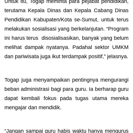
Untuk itu, Togap meminta para pejabat pendidikan,
terutama Kepala Dinas dan Kepala Cabang Dinas
Pendidikan Kabupaten/Kota se-Sumut, untuk terus
melakukan sosialisasi yang berkelanjutan. “Program
ini harus terus disosialisasikan, banyak yang belum
melihat dampak nyatanya. Padahal sektor UMKM
dan pariwisata juga ikut terdampak positif,” jelasnya.
Togap juga menyampaikan pentingnya mengurangi
beban administrasi bagi para guru. Ia berharap guru
dapat kembali fokus pada tugas utama mereka
mengajar dan mendidik.
“Jangan sampai guru habis waktu hanya mengurus