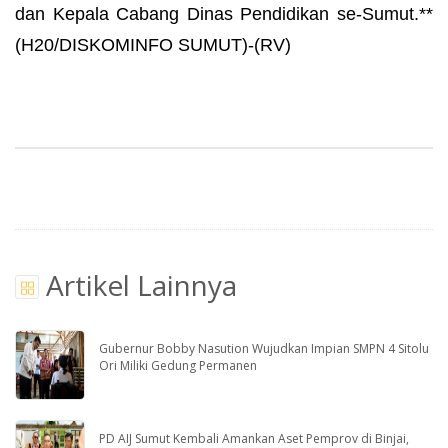
dan Kepala Cabang Dinas Pendidikan se-Sumut.**
(H20/DISKOMINFO SUMUT)-(RV)
Artikel Lainnya
Gubernur Bobby Nasution Wujudkan Impian SMPN 4 Sitolu
Ori Miliki Gedung Permanen
PD AIJ Sumut Kembali Amankan Aset Pemprov di Binjai,