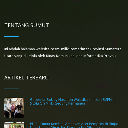
TENTANG SUMUT
Ini adalah halaman website resmi milik Pemerintah Provinsi Sumatera
Utara yang dikelola oleh Dinas Komunikasi dan Informatika Provsu
ARTIKEL TERBARU
Gubernur Bobby Nasution Wujudkan Impian SMPN 4
Sitolu Ori Miliki Gedung Permanen
PD AIJ Sumut Kembali Amankan Aset Pemprov di Binjai,
Lima Rumah Dinas Eks Bioskop Ria Dibongkar