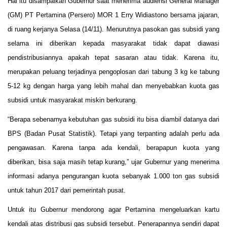
Hal itu disampaikan Gubernur saat menerima audiensi General Manager
(GM) PT Pertamina (Persero) MOR 1 Erry Widiastono bersama jajaran,
di ruang kerjanya Selasa (14/11). Menurutnya pasokan gas subsidi yang
selama ini diberikan kepada masyarakat tidak dapat diawasi
pendistribusiannya apakah tepat sasaran atau tidak. Karena itu,
merupakan peluang terjadinya pengoplosan dari tabung 3 kg ke tabung
5-12 kg dengan harga yang lebih mahal dan menyebabkan kuota gas
subsidi untuk masyarakat miskin berkurang.
“Berapa sebenarnya kebutuhan gas subsidi itu bisa diambil datanya dari
BPS (Badan Pusat Statistik). Tetapi yang terpanting adalah perlu ada
pengawasan. Karena tanpa ada kendali, berapapun kuota yang
diberikan, bisa saja masih tetap kurang,” ujar Gubernur yang menerima
informasi adanya pengurangan kuota sebanyak 1.000 ton gas subsidi
untuk tahun 2017 dari pemerintah pusat.
Untuk itu Gubernur mendorong agar Pertamina mengeluarkan kartu
kendali atas distribusi gas subsidi tersebut. Penerapannya sendiri dapat