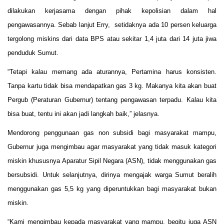
dilakukan kerjasama dengan pihak kepolisian dalam hal
pengawasannya. Sebab lanjut Erry, setidaknya ada 10 persen keluarga
tergolong miskins dari data BPS atau sekitar 1,4 juta dari 14 juta jiwa
penduduk Sumut.
“Tetapi kalau memang ada aturannya, Pertamina harus konsisten.
Tanpa kartu tidak bisa mendapatkan gas 3 kg. Makanya kita akan buat
Pergub (Peraturan Gubernur) tentang pengawasan terpadu. Kalau kita
bisa buat, tentu ini akan jadi langkah baik,” jelasnya.
Mendorong penggunaan gas non subsidi bagi masyarakat mampu,
Gubernur juga mengimbau agar masyarakat yang tidak masuk kategori
miskin khususnya Aparatur Sipil Negara (ASN), tidak menggunakan gas
bersubsidi. Untuk selanjutnya, dirinya mengajak warga Sumut beralih
menggunakan gas 5,5 kg yang diperuntukkan bagi masyarakat bukan
miskin.
“Kami mengimbau kepada masyarakat yang mampu, begitu juga ASN