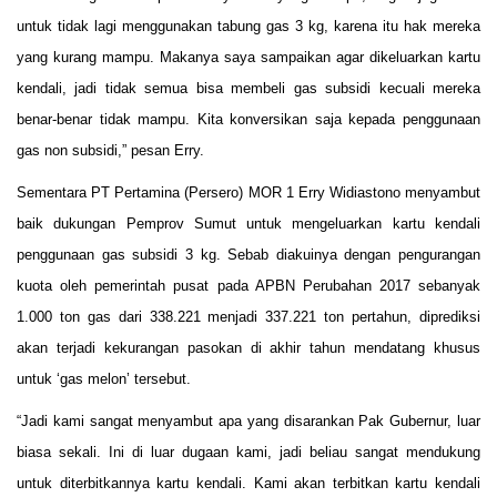
untuk tidak lagi menggunakan tabung gas 3 kg, karena itu hak mereka
yang kurang mampu. Makanya saya sampaikan agar dikeluarkan kartu
kendali, jadi tidak semua bisa membeli gas subsidi kecuali mereka
benar-benar tidak mampu. Kita konversikan saja kepada penggunaan
gas non subsidi,” pesan Erry.
Sementara PT Pertamina (Persero) MOR 1 Erry Widiastono menyambut
baik dukungan Pemprov Sumut untuk mengeluarkan kartu kendali
penggunaan gas subsidi 3 kg. Sebab diakuinya dengan pengurangan
kuota oleh pemerintah pusat pada APBN Perubahan 2017 sebanyak
1.000 ton gas dari 338.221 menjadi 337.221 ton pertahun, diprediksi
akan terjadi kekurangan pasokan di akhir tahun mendatang khusus
untuk ‘gas melon’ tersebut.
“Jadi kami sangat menyambut apa yang disarankan Pak Gubernur, luar
biasa sekali. Ini di luar dugaan kami, jadi beliau sangat mendukung
untuk diterbitkannya kartu kendali. Kami akan terbitkan kartu kendali