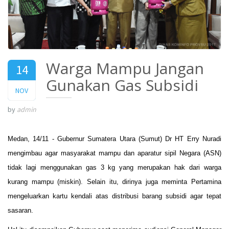
Warga Mampu Jangan
14
Gunakan Gas Subsidi
2017
NOV
by
admin
Medan, 14/11 -
Gubernur Sumatera Utara (Sumut) Dr HT Erry Nuradi
mengimbau agar masyarakat mampu dan aparatur sipil Negara (ASN)
tidak lagi menggunakan gas 3 kg yang merupakan hak dari warga
kurang mampu (miskin). Selain itu, dirinya juga meminta Pertamina
mengeluarkan kartu kendali atas distribusi barang subsidi agar tepat
sasaran.