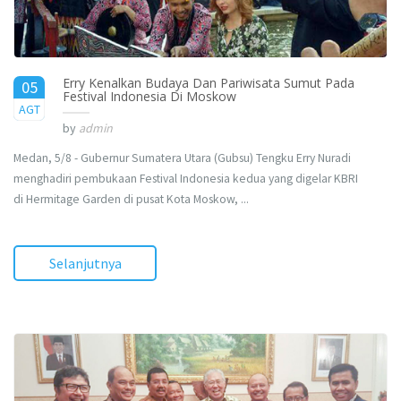
Erry Kenalkan Budaya Dan Pariwisata Sumut Pada
05
Festival Indonesia Di Moskow
2017
AGT
by
admin
Medan, 5/8 - Gubernur Sumatera Utara (Gubsu) Tengku Erry Nuradi
menghadiri pembukaan Festival Indonesia kedua yang digelar KBRI
di Hermitage Garden di pusat Kota Moskow, ...
Selanjutnya