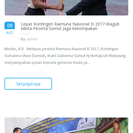
Lepas Kontingen Raimuna Nasional XI 2017 Wagub
08
Minta Peserta Sumut Jaga Kekompakan
2017
AGT
by
admin
Medan, 8/8 - Melepas peserta Raimuna Nasional XI 2017, Kontingen
Sumatera Utara (Sumut), Wakil Gubernur Sumut Hj Nurhajizah Marpaung
menyampaikan pesan kepada generasi muda ya...
Selanjutnya