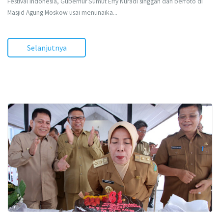
Festival Indonesia, Gubernur Sumut Erry Nuradi singgah dan berfoto di
Masjid Agung Moskow usai menunaika...
Selanjutnya