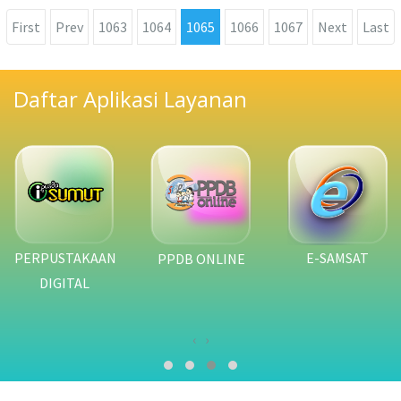
First
Prev
1063
1064
1065
1066
1067
Next
Last
Daftar Aplikasi Layanan
E-SAMSAT
PRP2SUMUT
PPDB ONLINE
‹
›