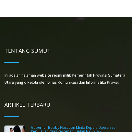
TENTANG SUMUT
Ini adalah halaman website resmi milik Pemerintah Provinsi Sumatera
Utara yang dikelola oleh Dinas Komunikasi dan Informatika Provsu
ARTIKEL TERBARU
Gubernur Bobby Nasution Minta Kepala Daerah se-
Kepulauan Nias Percepat Usulan BKP 2027