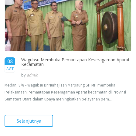
Wagubsu Membuka Pemantapan Keseragaman Aparat
08
Kecamatan
2017
AGT
by
admin
Medan, 8/8 - Wagubsu Dr Nurhajizah Marpaung SH MH membuka
Pelaksanaan Pemantapan Keseragaman Aparat kecamatan di Provinsi
Sumatera Utara dalam upaya meningkatkan pelayanan pem...
Selanjutnya