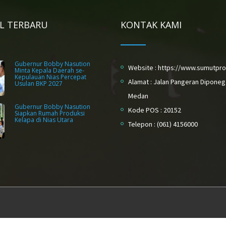
EL TERBARU
KONTAK KAMI
Gubernur Bobby Nasution
Website : https://www.sumutpro
Minta Kepala Daerah se-
Kepulauan Nias Percepat
Alamat : Jalan Pangeran Diponeg
Usulan BKP 2027
Medan
Gubernur Bobby Nasution
Kode POS : 20152
Siapkan Rumah Produksi
Kelapa di Nias Utara
Telepon : (061) 4156000