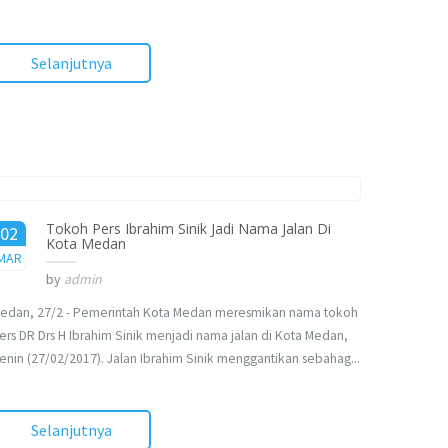
Selanjutnya
Tokoh Pers Ibrahim Sinik Jadi Nama Jalan Di
02
Kota Medan
2017
MAR
by
admin
edan, 27/2 - Pemerintah Kota Medan meresmikan nama tokoh
ers DR Drs H Ibrahim Sinik menjadi nama jalan di Kota Medan,
enin (27/02/2017). Jalan Ibrahim Sinik menggantikan sebahag...
Selanjutnya