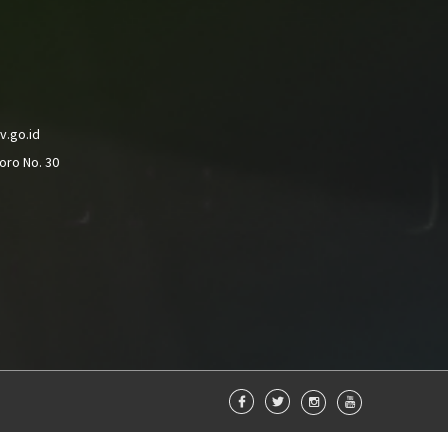
v.go.id
oro No. 30