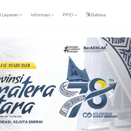
i Layanan
Informasi
PPID
Bahasa
Next