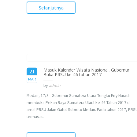
Selanjutnya
Masuk Kalender Wisata Nasional, Gubernur
21
Buka PRSU ke-46 tahun 2017
2017
MAR
by
admin
Medan, 17/3 - Gubernur Sumatera Utara Tengku Erry Nuradi
membuka Pekan Raya Sumatera Utarà ke-46 Tahun 2017 di
areal PRSU Jalan Gatot Subroto Medan. Pada tahun 2017, PRS
termasuk...