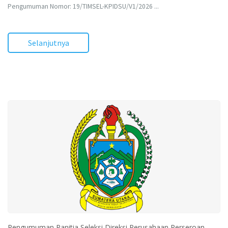
Pengumuman Nomor: 19/TIMSEL-KPIDSU/V1/2026 ...
Selanjutnya
Pengumuman Panitia Seleksi Direksi Perusahaan Perseroan