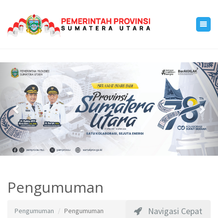
Previous
Nex
Pengumuman
Navigasi Cepat
Pengumuman
Pengumuman