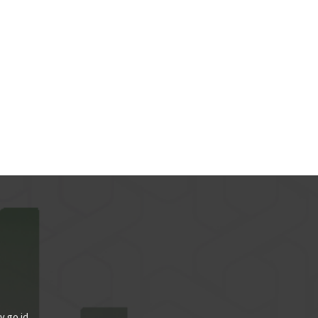
v.go.id