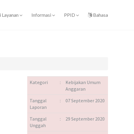
i Layanan
Informasi
PPID
Bahasa
Kategori
:
Kebijakan Umum
Anggaran
Tanggal
:
07 September 2020
Laporan
Tanggal
:
29 September 2020
Unggah