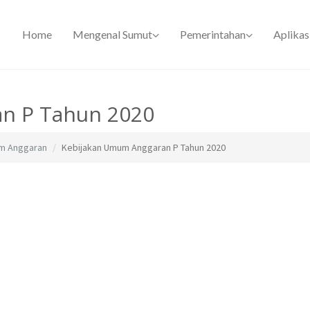
Home
Mengenal Sumut
Pemerintahan
Aplikas
n P Tahun 2020
m Anggaran
Kebijakan Umum Anggaran P Tahun 2020