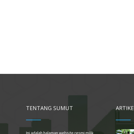
TENTANG SUMUT
ARTIK
Ini adalah halaman website resmi milik