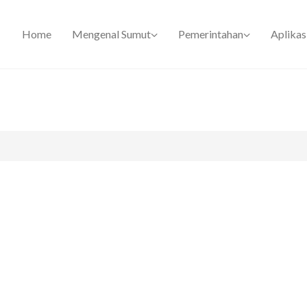
Home
Mengenal Sumut
Pemerintahan
Aplikas