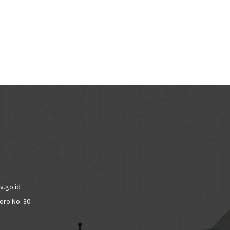
v.go.id
oro No. 30