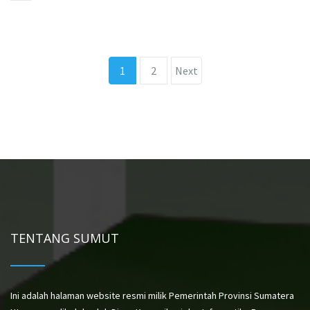
1
2
Next
TENTANG SUMUT
Ini adalah halaman website resmi milik Pemerintah Provinsi Sumatera