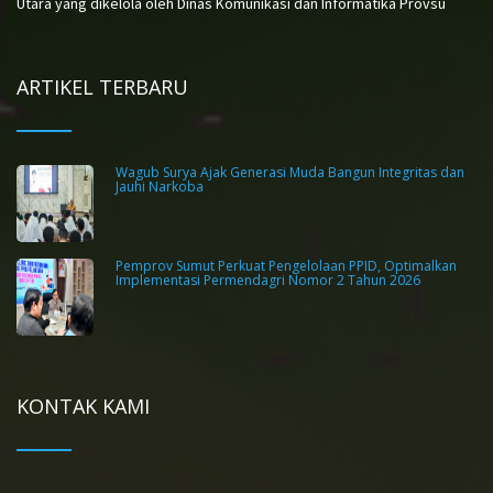
Utara yang dikelola oleh Dinas Komunikasi dan Informatika Provsu
ARTIKEL TERBARU
Wagub Surya Ajak Generasi Muda Bangun Integritas dan
Jauhi Narkoba
Pemprov Sumut Perkuat Pengelolaan PPID, Optimalkan
Implementasi Permendagri Nomor 2 Tahun 2026
KONTAK KAMI