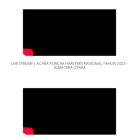
LIVE STREAM | ACARA PUNCAK HARI PERS NASIONAL TAHUN 2023 -
SUMATERA UTARA