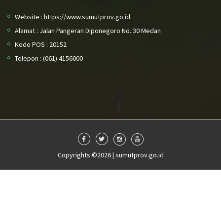
Website : https://www.sumutprov.go.id
Alamat : Jalan Pangeran Diponegoro No. 30 Medan
Kode POS : 20152
Telepon : (061) 4156000
Copyrights ©2026 | sumutprov.go.id