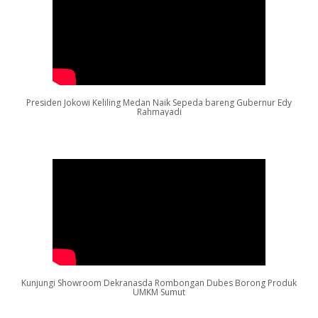
Presiden Jokowi Keliling Medan Naik Sepeda bareng Gubernur Edy
Rahmayadi
Kunjungi Showroom Dekranasda Rombongan Dubes Borong Produk
UMKM Sumut