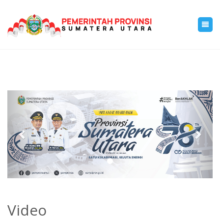
Previous
Next
Video