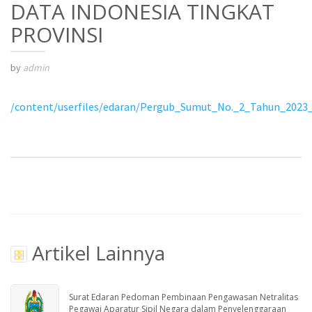
DATA INDONESIA TINGKAT
PROVINSI
by
admin
/content/userfiles/edaran/Pergub_Sumut_No._2_Tahun_2023_
Artikel Lainnya
Surat Edaran Pedoman Pembinaan Pengawasan Netralitas
Pegawai Aparatur Sipil Negara dalam Penyelenggaraan