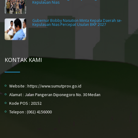
Kepulauan Nias
Gubernur Bobby Nasution Minta Kepala Daerah se-
Kepulauan Nias Percepat Usulan BKP 2027
KONTAK KAMI
Website : https://www.sumutprov.go.id
Alamat : Jalan Pangeran Diponegoro No. 30 Medan
Kode POS : 20152
Telepon : (061) 4156000