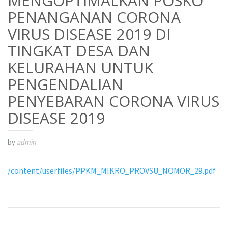
MENGOPTIMALKAN POSKO
PENANGANAN CORONA
VIRUS DISEASE 2019 DI
TINGKAT DESA DAN
KELURAHAN UNTUK
PENGENDALIAN
PENYEBARAN CORONA VIRUS
DISEASE 2019
by
admin
/content/userfiles/PPKM_MIKRO_PROVSU_NOMOR_29.pdf