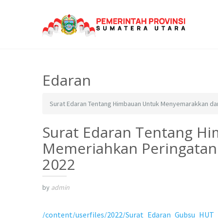
Edaran
Surat Edaran Tentang Himbauan Untuk Menyemarakkan da
Surat Edaran Tentang H
Memeriahkan Peringatan
2022
by
admin
/content/userfiles/2022/Surat_Edaran_Gubsu_HUT