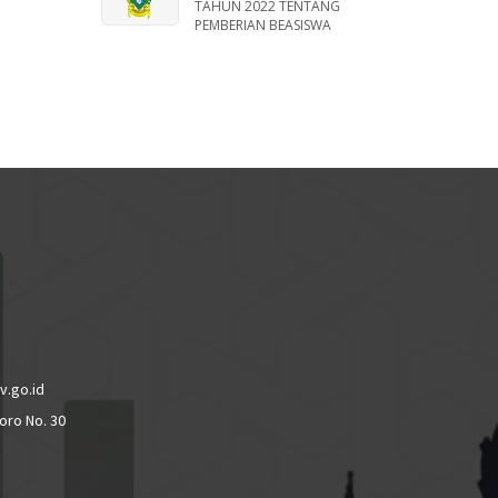
TAHUN 2022 TENTANG
PEMBERIAN BEASISWA
v.go.id
oro No. 30