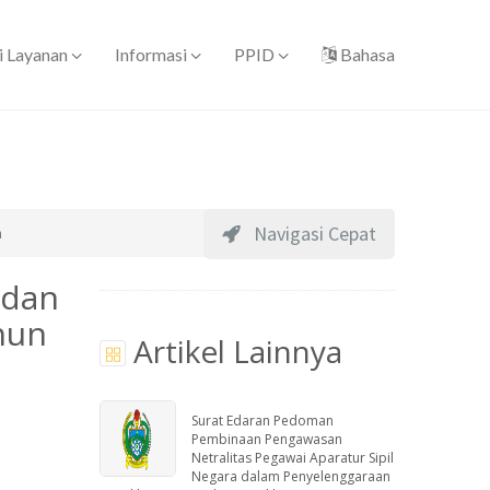
i Layanan
Informasi
PPID
Bahasa
Navigasi Cepat
n
 dan
hun
Artikel Lainnya
Surat Edaran Pedoman
Pembinaan Pengawasan
Netralitas Pegawai Aparatur Sipil
Negara dalam Penyelenggaraan