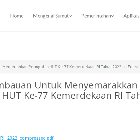
Home
Mengenal Sumut
Pemerintahan
Aplikas
n Memeriahkan Peringatan HUT Ke-77 Kemerdekaan RI Tahun 2022
Edara
imbauan Untuk Menyemarakkan
 HUT Ke-77 Kemerdekaan RI Ta
_RI_2022_compressed.pdf