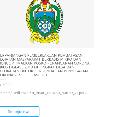
PERPANJANGAN PEMBERLAKUAN PEMBATASAN
EGIATAN MASYARAKAT BERBASIS MIKRO DAN
MENGOPTIMALKAN POSKO PENANGANAN CORONA
IRUS DISEASE 2019 DI TINGKAT DESA DAN
ELURAHAN UNTUK PENGENDALIAN PENYEBARAN
ORONA VIRUS DISEASE 2019
y
admin
content/userfiles/PPKM_MIKRO_PROVSU_NOMOR_29.pdf ...
Selanjutnya