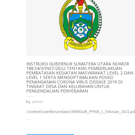
INSTRUKSI GUBERNUR SUMATERA UTARA NOMOR
188.54/3/INST/2022 TENTANG PEMBERLAKUAN
PEMBATASAN KEGIATAN MASYARAKAT LEVEL 2 DAN
LEVEL 1 SERTA MENGOPTIMALKAN POSKO
PENANGANAN CORONA VIRUS DISEASE 2019 DI
TINGKAT DESA DAN KELURAHAN UNTUK
PENGENDALIAN PENYEBARAN
by
admin
/content/userfiles/edaran/89INGUB_PPKM_1_februari_2022.pd
...