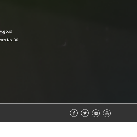
v.go.id
oro No. 30