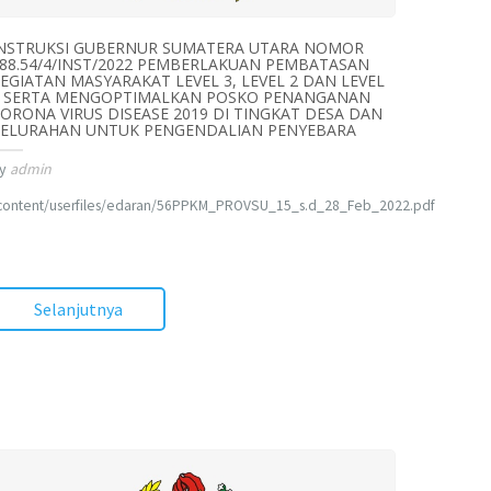
NSTRUKSI GUBERNUR SUMATERA UTARA NOMOR
88.54/4/INST/2022 PEMBERLAKUAN PEMBATASAN
EGIATAN MASYARAKAT LEVEL 3, LEVEL 2 DAN LEVEL
 SERTA MENGOPTIMALKAN POSKO PENANGANAN
ORONA VIRUS DISEASE 2019 DI TINGKAT DESA DAN
ELURAHAN UNTUK PENGENDALIAN PENYEBARA
y
admin
content/userfiles/edaran/56PPKM_PROVSU_15_s.d_28_Feb_2022.pdf
Selanjutnya