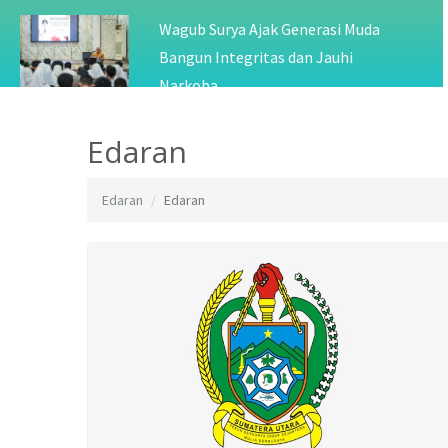
Wagub Surya Ajak Generasi Muda
Bangun Integritas dan Jauhi
Narkoba
Edaran
Edaran
Edaran