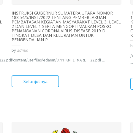
INSTRUKSI GUBERNUR SUMATERA UTARA NOMOR
I
188.54/5/INST/2022 TENTANG PEMBERLAKUAN
1
L
PEMBATASAN KEGIATAN MASYARAKAT LEVEL 3, LEVEL
K
2 DAN LEVEL 1 SERTA MENGOPTIMALKAN POSKO
1
PENANGANAN CORONA VIRUS DISEASE 2019 DI
C
TINGKAT DESA DAN KELURAHAN UNTUK
K
PENGENDALIAN P
b
by
admin
/
222.pdf
/content/userfiles/edaran/37PPKM_1_MARET_22.pdf ...
...
Selanjutnya