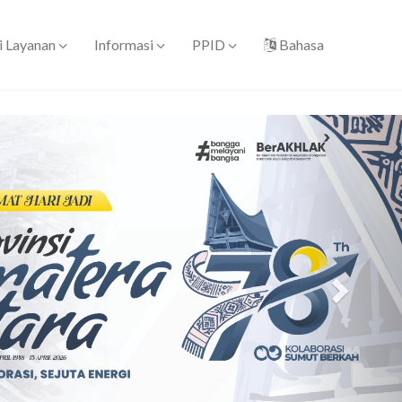
i Layanan
Informasi
PPID
Bahasa
Next