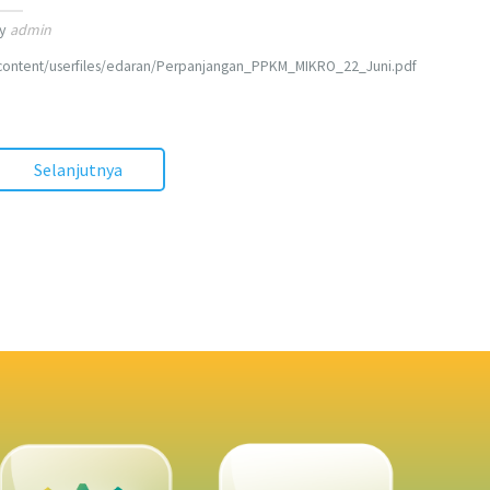
y
admin
content/userfiles/edaran/Perpanjangan_PPKM_MIKRO_22_Juni.pdf
Selanjutnya