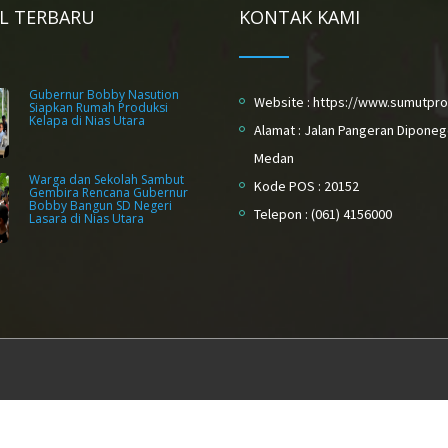
EL TERBARU
KONTAK KAMI
Gubernur Bobby Nasution
Website : https://www.sumutpro
Siapkan Rumah Produksi
Kelapa di Nias Utara
Alamat : Jalan Pangeran Diponeg
Medan
Warga dan Sekolah Sambut
Kode POS : 20152
Gembira Rencana Gubernur
Bobby Bangun SD Negeri
Telepon : (061) 4156000
Lasara di Nias Utara