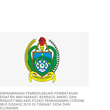
PERPANJANGAN PEMBERLAKUAN PEMBATASAN
EGIATAN MASYARAKAT BERBASIS MIKRO DAN
MENGOPTIMALKAN POSKO PENANGANAN CORONA
IRUS DISEASE 2019 DI TINGKAT DESA DAN
KELURAHAN